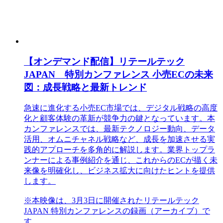
【オンデマンド配信】リテールテック
JAPAN 特別カンファレンス 小売ECの未来
図：成長戦略と最新トレンド
急速に進化する小売EC市場では、デジタル戦略の高度
化と顧客体験の革新が競争力の鍵となっています。本
カンファレンスでは、最新テクノロジー動向、データ
活用、オムニチャネル戦略など、成長を加速させる実
践的アプローチを多角的に解説します。業界トップラ
ンナーによる事例紹介を通じ、これからのECが描く未
来像を明確化し、ビジネス拡大に向けたヒントを提供
します。
※本映像は、3月3日に開催されたリテールテック
JAPAN 特別カンファレンスの録画（アーカイブ）で
す。