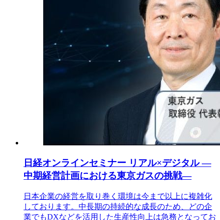
日経オンラインセミナー リアル×デジタル ―
中期経営計画における東京ガスの挑戦―
日本企業の経営を取り巻く環境は今まで以上に複雑化
しております。中長期の持続的な成長のため、どの企
業でもDXなどを活用した生産性向上は急務となってお