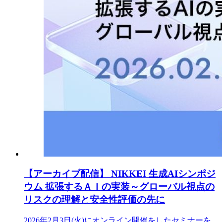
【アーカイブ配信】 NIKKEI 生成AIシンポジ
ウム 拡張するＡＩの実装～グローバル視点の
リスクの理解と安全性評価の先に
2026年2月3日(火)にオンライン開催をしたセミナーを