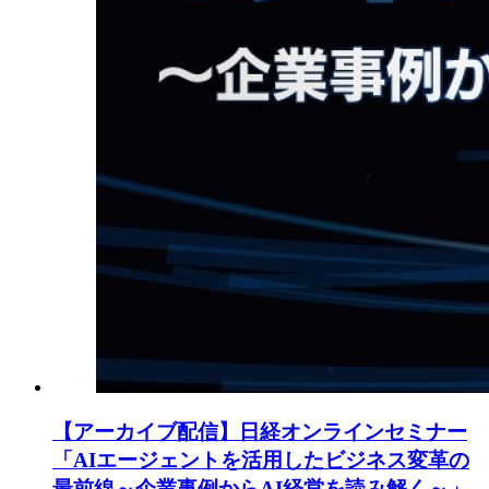
【アーカイブ配信】日経オンラインセミナー
「AIエージェントを活用したビジネス変革の
最前線～企業事例からAI経営を読み解く～」