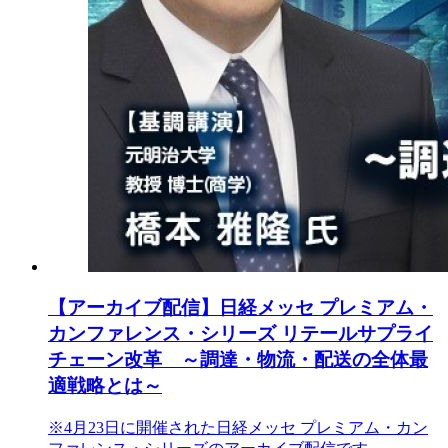
【アーカイブ配信】日経メッセ プレミアム・
カンファレンス・シリーズ リテールサプライ
チェーン改革 ～調達・物流・配送の全体最
適戦略とは～
※4月23日に開催された日経メッセ プレミアム・カン