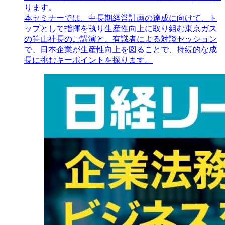
ります。
本セミナーでは、中長期経営計画の達成に向けて、ト
ップとして指揮を執り生産性向上に取り組む東京ガス
の笹山社長のご講演と、有識者による対談セッション
で、日本企業が生産性向上を図ることで、持続的な成
長に挑むキーポイントを探ります。