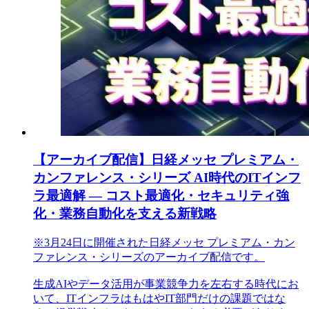
【アーカイブ配信】日経メッセ プレミアム・
カンファレンス・シリーズ AI時代のITインフ
ラ最適解 ― コスト最適化・セキュリティ強
化・業務自動化を支える新戦略
※3月24日に開催された日経メッセ プレミアム・カン
ファレンス・シリーズのアーカイブ配信です。
生成AIやデータ活用が事業競争力を左右する時代にお
いて、ITインフラはもはやIT部門だけの課題ではな