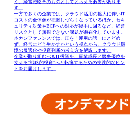
く、経営戦略そのものとしてとらえる必要がありま
す。
一方で多くの企業では、クラウド活用の拡大に伴いIT
コストの全体像が把握しづらくなっているほか、セキ
ュリティ対策やBCPへの対応が後手に回るなど、経営
リスクとして無視できない課題が顕在化しています。
本カンファレンスでは、ITを「運用の話」にとどめ
ず、経営にどう生かすかという視点から、クラウド環
境の最適化や投資判断の考え方を解説します。
企業が取り組むべきIT投資を、事業成長と競争優位を
支える“戦略的投資”へと転換するための実践的なヒン
トをお届けします。