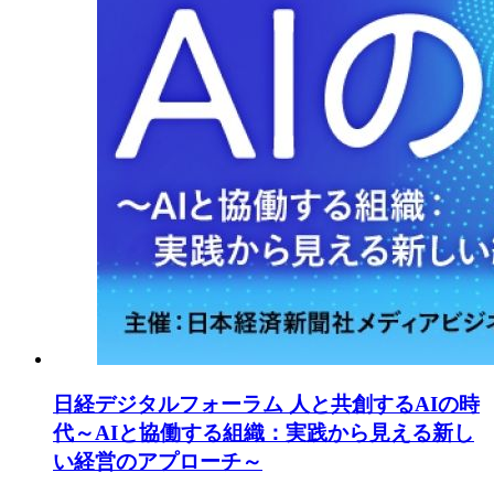
日経デジタルフォーラム 人と共創するAIの時
代～AIと協働する組織：実践から見える新し
い経営のアプローチ～