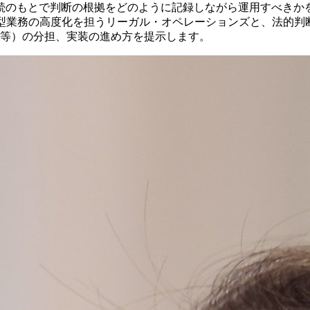
続のもとで判断の根拠をどのように記録しながら運用すべきか
定型業務の高度化を担うリーガル・オペレーションズと、法的判
P等）の分担、実装の進め方を提示します。