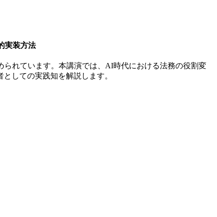
的実装方法
められています。本講演では、AI時代における法務の役割変
者としての実践知を解説します。