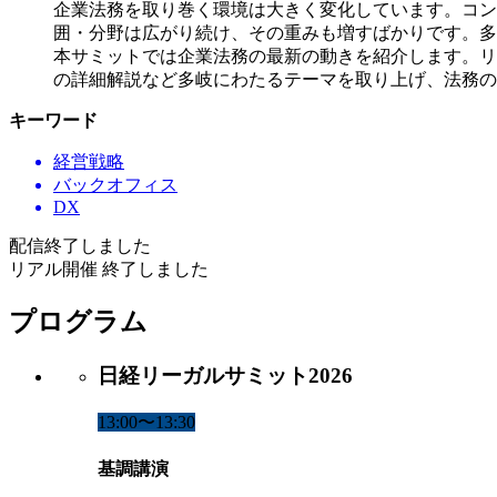
企業法務を取り巻く環境は大きく変化しています。コン
囲・分野は広がり続け、その重みも増すばかりです。多
本サミットでは企業法務の最新の動きを紹介します。リ
の詳細解説など多岐にわたるテーマを取り上げ、法務の
キーワード
経営戦略
バックオフィス
DX
配信終了しました
リアル開催 終了しました
プログラム
日経リーガルサミット2026
13:00〜13:30
基調講演