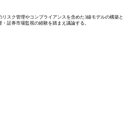
のリスク管理やコンプライアンスを含めた3線モデルの構築と
督・証券市場監視の経験を踏まえ議論する。