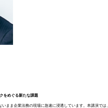
ックをめぐる新たな課題
ないまま企業法務の現場に急速に浸透しています。本講演では