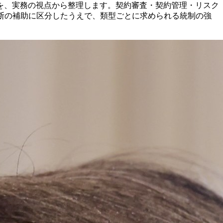
を、実務の視点から整理します。契約審査・契約管理・リスク
断の補助に区分したうえで、類型ごとに求められる統制の強