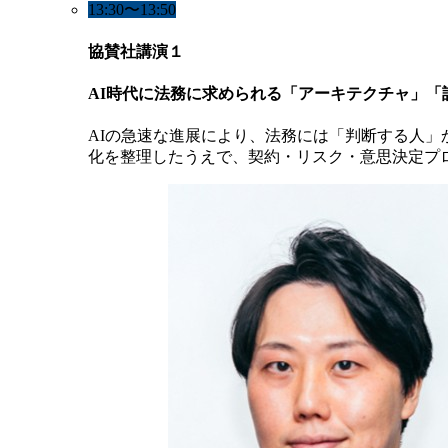
13:30〜13:50
協賛社講演１
AI時代に法務に求められる「アーキテクチャ」
AIの急速な進展により、法務には「判断する人」
化を整理したうえで、契約・リスク・意思決定プ