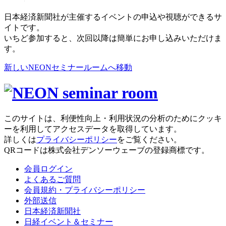
日本経済新聞社が主催するイベントの申込や視聴ができるサ
イトです。
いちど参加すると、次回以降は簡単にお申し込みいただけま
す。
新しいNEONセミナールームへ移動
このサイトは、利便性向上・利用状況の分析のためにクッキ
ーを利用してアクセスデータを取得しています。
詳しくは
プライバシーポリシー
をご覧ください。
QRコードは株式会社デンソーウェーブの登録商標です。
会員ログイン
よくあるご質問
会員規約・プライバシーポリシー
外部送信
日本経済新聞社
日経イベント＆セミナー