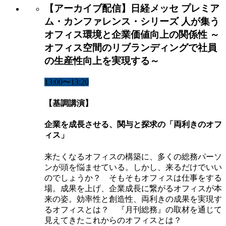
【アーカイブ配信】日経メッセ プレミア
ム・カンファレンス・シリーズ 人が集う
オフィス環境と企業価値向上の関係性 ～
オフィス空間のリブランディングで社員
の生産性向上を実現する～
13:00〜13:20
【基調講演】
企業を成長させる、関与と探求の「両利きのオフ
ィス」
来たくなるオフィスの構築に、多くの総務パーソ
ンが頭を悩ませている。しかし、来るだけでいい
のでしょうか？ そもそもオフィスは仕事をする
場。成果を上げ、企業成長に繋がるオフィスが本
来の姿。効率性と創造性、両利きの成果を実現す
るオフィスとは？ 『月刊総務』の取材を通じて
見えてきたこれからのオフィスとは？