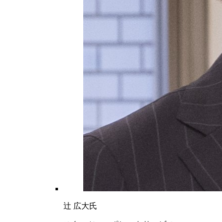
辻 広大氏