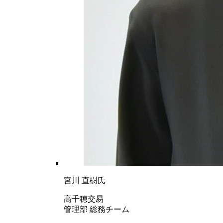
宮川 直樹氏
高千穂交易
管理部 総務チーム