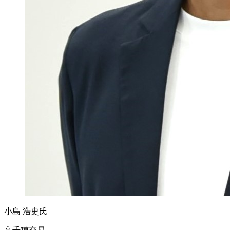
小島 浩史氏