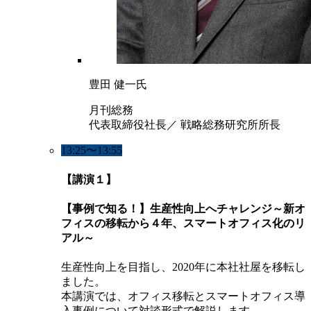
豊田 健一氏
月刊総務
代表取締役社長／ 戦略総務研究所所長
13:25〜13:55
【講演１】
【事例で知る！】生産性向上へチャレンジ～新オ
フィスの移転から４年、スマートオフィス化のリ
アル～
生産性向上を目指し、2020年に本社社屋を移転し
ました。
本講演では、オフィス移転とスマートオフィス導
入事例について対談形式で解説します。