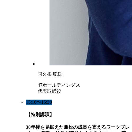
阿久根 聡氏
47ホールディングス
代表取締役
15:10〜15:30
【特別講演】
30年後を見据えた兼松の成長を支えるワークプレ