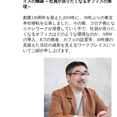
イスの構築 ～社員が戻りたくなるオフィスの実
現～
創業130周年を迎えた2019年に、30年ぶりの東京
本社移転を公表しました。その後、コロナ禍とな
りテレワークが浸透していく中で、社員が戻りた
くなるオフィスはどのような環境なのか、ABW
の導入、ICTの推進、カフェの設置等、30年後の
見据えた当社の成長を支えるワークプレイスにつ
いてご紹介申し上げます。