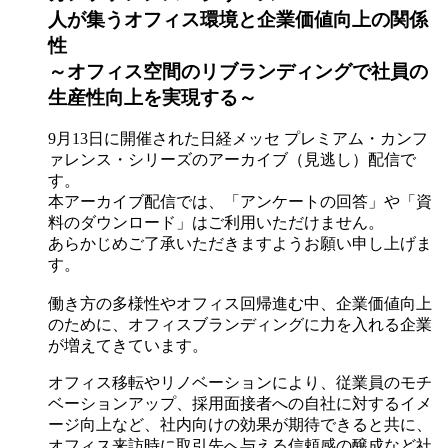
人が集うオフィス環境と企業価値向上の関係
性
～オフィス空間のリブランディングで社員の
生産性向上を実現する～
9月13日に開催された日経メッセ プレミアム・カンフ
ァレンス・シリーズのアーカイブ（見逃し）配信で
す。
本アーカイブ配信では、「アンケートの回答」や「資
料のダウンロード」はご利用いただけません。
あらかじめご了承いただきますようお願い申し上げま
す。
働き方の多様性やオフィス回帰進む中、企業価値向上
のために、オフィスブランディングに力を入れる企業
が増えてきています。
オフィス移転やリノベーションにより、従業員のモチ
ベーションアップ、採用面接者への自社に対するイメ
ージ向上など、社内向けの効果が期待できると共に、
オフィス来訪時に取引先へ与える信頼感の醸成など社