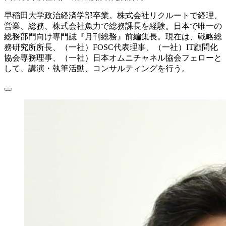
早稲田大学政治経済学部卒業。株式会社リクルートで経理、
営業、総務、株式会社魚力で総務課長を経験。日本で唯一の
総務部門向け専門誌『月刊総務』前編集長。現在は、戦略総
務研究所所長、（一社）FOSC代表理事、（一社）IT顧問化
協会専務理事、（一社）日本オムニチャネル協会フェローと
して、講演・執筆活動、コンサルティングを行う。