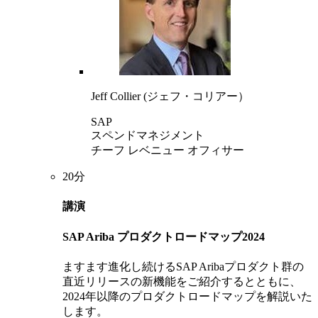
Jeff Collier (ジェフ・コリアー）
SAP
スペンドマネジメント
チーフ レベニュー オフィサー
20分
講演
SAP Ariba プロダクトロードマップ2024
ますます進化し続けるSAP Aribaプロダクト群の
直近リリースの新機能をご紹介するとともに、
2024年以降のプロダクトロードマップを解説いた
します。