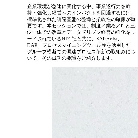
企業環境が急速に変化する中、事業遂行力を維
持・強化し経営へのインパクトを回避するには、
標準化された調達基盤の整備と柔軟性の確保が重
要です。本セッションでは、制度／業務／ITと三
位一体での改革とデータドリブン経営の強化をリ
ードされているNEC社と共に、SAP Ariba、
DAP、プロセスマイニングツール等を活用した
グループ横断での調達プロセス革新の取組みにつ
いて、その成功の要諦をご紹介します。