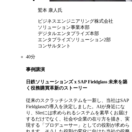
鷲本 康人氏
ビジネスエンジニアリング株式会社
ソリューション事業本部
デジタルエンタプライズ本部
エンタプライズソリューション2部
コンサルタント
40分
事例講演
日鉄ソリューションズ x SAP Fieldglass 未来を築
く役務購買革新のストーリー
従来のスクラッチシステムを一新し、当社はSAP
Fieldglassの導入を決定しました。AIが身近にな
り、SIerには求められるシステムを素早くお届け
するだけでなく、社会や企業の在り方を描き、実
現する「プロデューサー」としての役割が求めら
れます。そうした役割の変化に向けた当社の役務