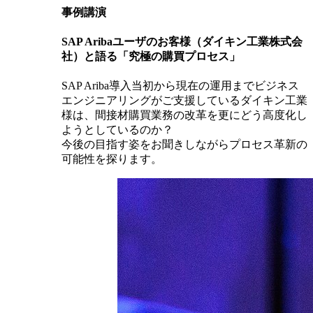
事例講演
SAP Aribaユーザのお客様（ダイキン工業株式会
社）と語る「究極の購買プロセス」
SAP Ariba導入当初から現在の運用までビジネス
エンジニアリングがご支援しているダイキン工業
様は、間接材購買業務の改革を更にどう高度化し
ようとしているのか？
今後の目指す姿をお聞きしながらプロセス革新の
可能性を探ります。