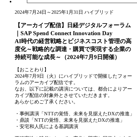
2024年7月24日～2025年1月31日
ハイブリッド
【アーカイブ配信】日経デジタルフォーラム
｜SAP Spend Connect Innovation Day
AI時代の経営戦略とビジネスコスト管理の高
度化～戦略的な調達・購買で実現する企業の
持続可能な成長～（2024年7月9日開催）
【おことわり】
2024年7月9日（火）にハイブリッドで開催したフォー
ラムのアーカイブ配信です。
なお、以下に記載の講演については、都合によりアー
カイブ配信の対象外とさせていただきます。
あらかじめご了承ください。
・事例講演「NTTの覚悟、未来を見据えたDXの推進」
・鼎談「NTTの覚悟、未来を見据えたDXの推進」
・安宅和人氏による基調講演