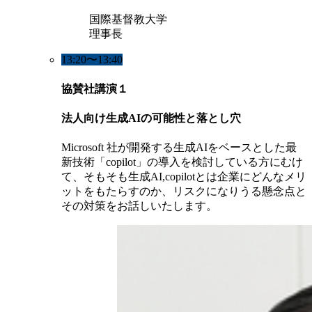
国際基督教大学
理事長
13:20〜13:40
協賛社講演１
法人向け生成AIの可能性と落とし穴
Microsoft 社が開発する生成AIをベースとした最
新技術「copilot」の導入を検討している方にむけ
て、そもそも生成AI,copilotとは企業にどんなメリ
ットをもたらすのか、リスクになりうる懸念点と
その対策をお話しいたします。