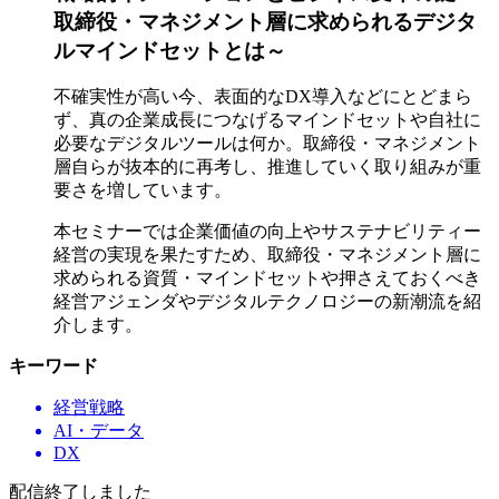
取締役・マネジメント層に求められるデジタ
ルマインドセットとは～
不確実性が高い今、表面的なDX導入などにとどまら
ず、真の企業成長につなげるマインドセットや自社に
必要なデジタルツールは何か。取締役・マネジメント
層自らが抜本的に再考し、推進していく取り組みが重
要さを増しています。
本セミナーでは企業価値の向上やサステナビリティー
経営の実現を果たすため、取締役・マネジメント層に
求められる資質・マインドセットや押さえておくべき
経営アジェンダやデジタルテクノロジーの新潮流を紹
介します。
キーワード
経営戦略
AI・データ
DX
配信終了しました