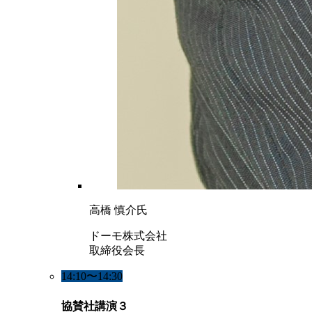
高橋 慎介氏
ドーモ株式会社
取締役会長
14:10〜14:30
協賛社講演３