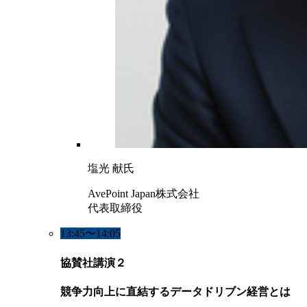
塩光 献氏
AvePoint Japan株式会社
代表取締役
13:45〜14:05
協賛社講演２
競争力向上に直結するデータドリブン経営とは