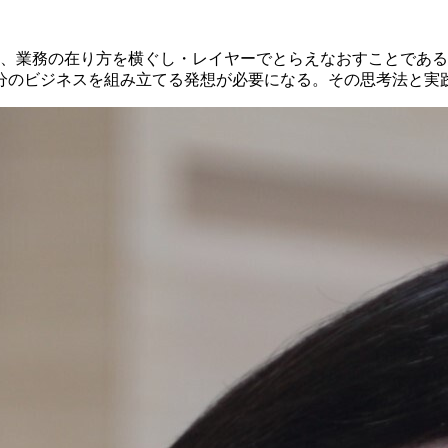
く、業務の在り方を横ぐし・レイヤーでとらえなおすことであ
分のビジネスを組み立てる発想が必要になる。その思考法と実