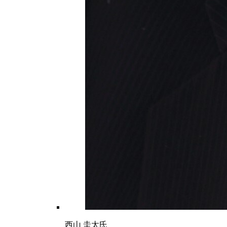
西山 圭太氏