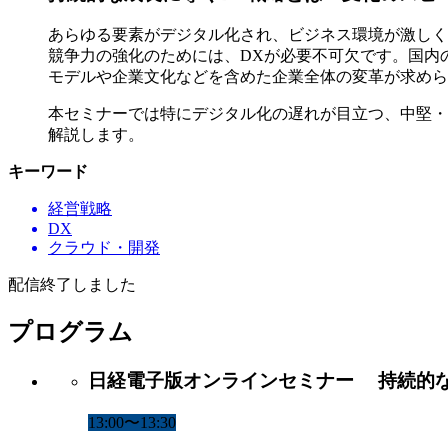
あらゆる要素がデジタル化され、ビジネス環境が激しく
競争力の強化のためには、DXが必要不可欠です。国内
モデルや企業文化などを含めた企業全体の変革が求めら
本セミナーでは特にデジタル化の遅れが目立つ、中堅・
解説します。
キーワード
経営戦略
DX
クラウド・開発
配信終了しました
プログラム
日経電子版オンラインセミナー 持続的な
13:00〜13:30