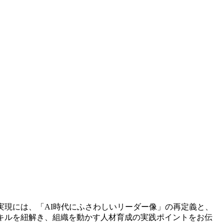
実現には、「AI時代にふさわしいリーダー像」の再定義と、
キルを紐解き、組織を動かす人材育成の実践ポイントをお伝