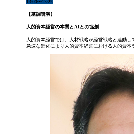
13:00〜13:25
【基調講演】
人的資本経営の本質とAIとの協創
人的資本経営では、人材戦略が経営戦略と連動してい
急速な進化により人的資本経営における人的資本