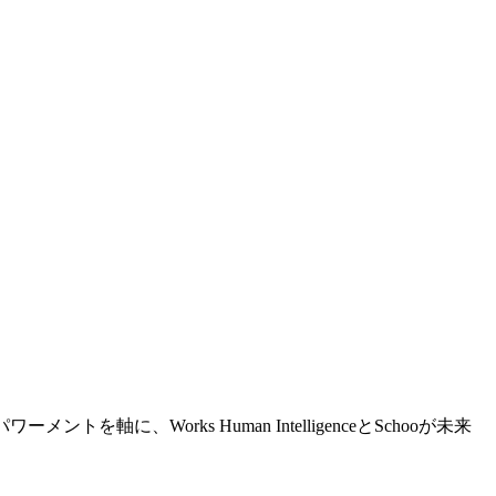
Works Human IntelligenceとSchooが未来