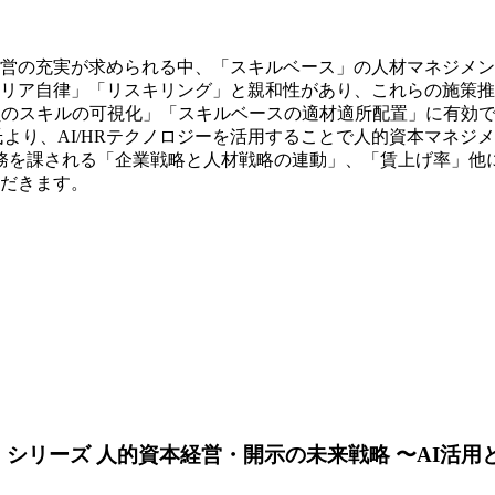
営の充実が求められる中、「スキルベース」の人材マネジメン
リア自律」「リスキリング」と親和性があり、これらの施策推進
員のスキルの可視化」「スキルベースの適材適所配置」に有効
氏より、AI/HRテクノロジーを活用することで人的資本マネ
義務を課される「企業戦略と人材戦略の連動」、「賃上げ率」他
だきます。
シリーズ 人的資本経営・開示の未来戦略 〜AI活