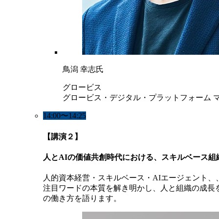
鳥潟 幸志氏
グロービス
グロービス・デジタル・プラットフォーム 
14:00〜14:25
【講演２】
人とAIの価値共創時代における、スキルベース組
人的資本経営・スキルベース・AIエージェント、
注目ワードの本質を解き明かし、人と組織の成長を加速させ
の働き方を語ります。