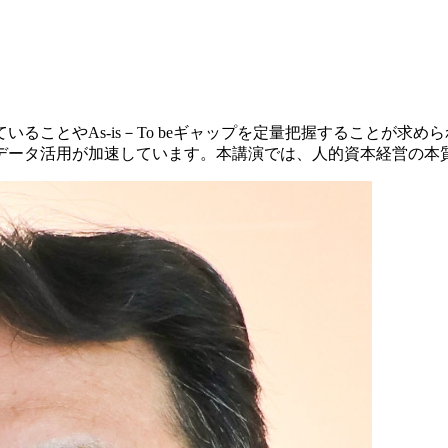
ることやAs-is－To beギャップを定量把握することが求
データ活用が加速しています。本講演では、人的資本経営の本質