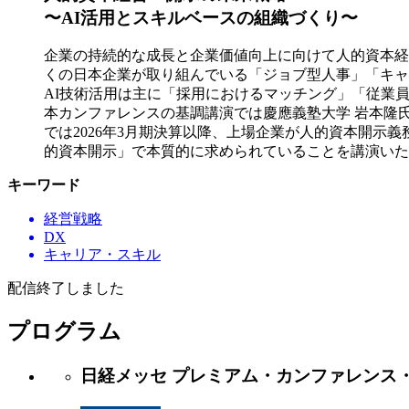
〜AI活用とスキルベースの組織づくり〜
企業の持続的な成長と企業価値向上に向けて人的資本経
くの日本企業が取り組んでいる「ジョブ型人事」「キャ
AI技術活用は主に「採用におけるマッチング」「従業
本カンファレンスの基調講演では慶應義塾大学 岩本隆
では2026年3月期決算以降、上場企業が人的資本開示
的資本開示」で本質的に求められていることを講演いた
キーワード
経営戦略
DX
キャリア・スキル
配信終了しました
プログラム
日経メッセ プレミアム・カンファレンス・