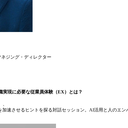
マネジング・ディレクター
織実現に必要な従業員体験（EX）とは？
、、
るヒントを探る対話セッション。AI活用と人のエンパワーメントを軸に、