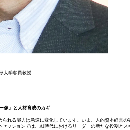
山形大学客員教授
ダー像」と人材育成のカギ
められる能力は急速に変化しています。いま、人的資本経営の
本セッションでは、AI時代におけるリーダーの新たな役割とス