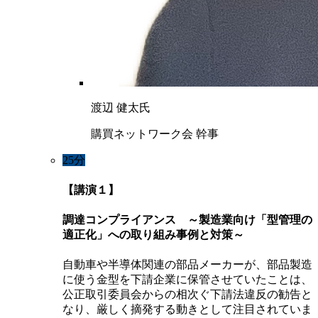
渡辺 健太氏
購買ネットワーク会 幹事
25分
【講演１】
調達コンプライアンス ～製造業向け「型管理の
適正化」への取り組み事例と対策～
自動車や半導体関連の部品メーカーが、部品製造
に使う金型を下請企業に保管させていたことは、
公正取引委員会からの相次ぐ下請法違反の勧告と
なり、厳しく摘発する動きとして注目されていま