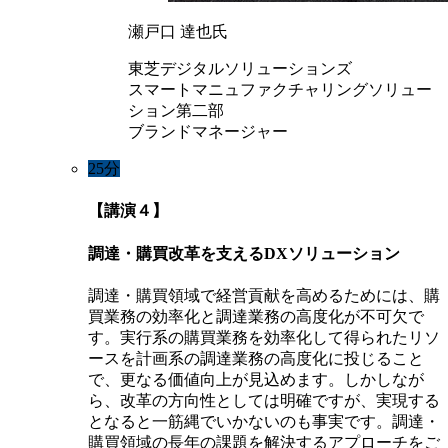
瀬戸口 達也氏
東芝デジタルソリューションズ
スマートマニュファクチャリングソリュー
ション第二部
ブランドマネージャー
25分
【講演４】
調達・購買改革を支えるDXソリューション
調達・購買領域で経営貢献を高めるためには、購
買業務の効率化と調達業務の高度化が不可欠で
す。実行系の購買業務を効率化して得られたリソ
ースを計画系の調達業務の高度化に投じること
で、更なる価値向上が見込めます。しかしなが
ら、改革の方向性としては明確ですが、実現する
となると一筋縄でいかないのも事実です。調達・
購買領域の長年の課題を解決するアプローチをご