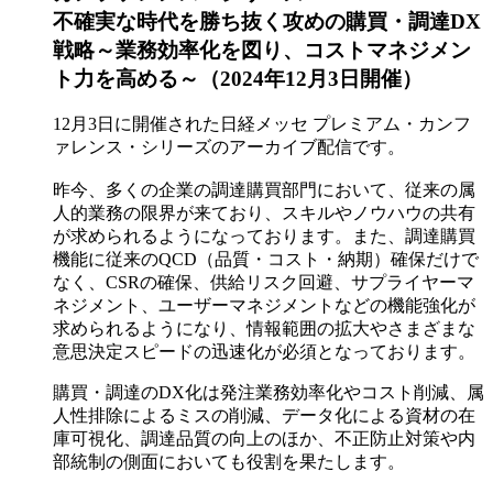
不確実な時代を勝ち抜く攻めの購買・調達DX
戦略～業務効率化を図り、コストマネジメン
ト力を高める～（2024年12月3日開催）
12月3日に開催された日経メッセ プレミアム・カンフ
ァレンス・シリーズのアーカイブ配信です。
昨今、多くの企業の調達購買部門において、従来の属
人的業務の限界が来ており、スキルやノウハウの共有
が求められるようになっております。また、調達購買
機能に従来のQCD（品質・コスト・納期）確保だけで
なく、CSRの確保、供給リスク回避、サプライヤーマ
ネジメント、ユーザーマネジメントなどの機能強化が
求められるようになり、情報範囲の拡大やさまざまな
意思決定スピードの迅速化が必須となっております。
購買・調達のDX化は発注業務効率化やコスト削減、属
人性排除によるミスの削減、データ化による資材の在
庫可視化、調達品質の向上のほか、不正防止対策や内
部統制の側面においても役割を果たします。