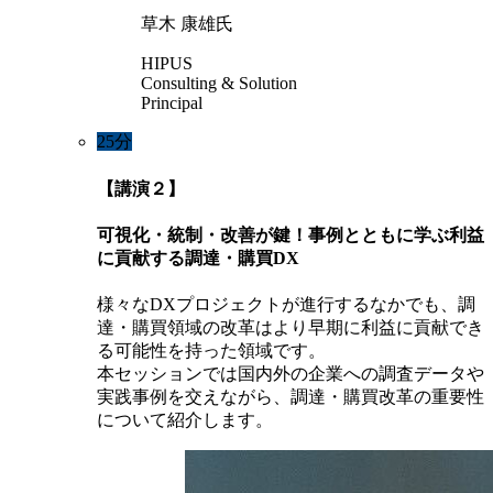
草木 康雄氏
HIPUS
Consulting & Solution
Principal
25分
【講演２】
可視化・統制・改善が鍵！事例とともに学ぶ利益
に貢献する調達・購買DX
様々なDXプロジェクトが進行するなかでも、調
達・購買領域の改革はより早期に利益に貢献でき
る可能性を持った領域です。
本セッションでは国内外の企業への調査データや
実践事例を交えながら、調達・購買改革の重要性
について紹介します。