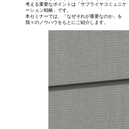
考える重要なポイントは「サプライヤコミュニケ
ーション戦略」です。
本セミナーでは、「なぜそれが重要なのか」を
我々のノウハウをもとにご紹介します。