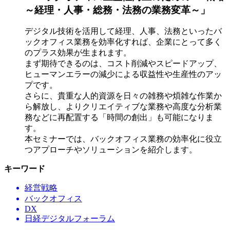
～経理・人事・総務・法務の業務変革～」
デジタル技術を活用して経理、人事、法務といったバ
ックオフィス業務を効率化すれば、企業にとって多く
のプラス効果が生まれます。
まず期待できるのは、コスト削減やスピードアップ、
ヒューマンエラーの減少による収益性や生産性のアッ
プです。
さらに、貴重な人的資源を日々の雑務や煩雑な作業か
ら解放し、よりクリエイティブな業務や高度な分析業
務などに再配置する「時間の創出」も可能になりま
す。
本セミナーでは、バックオフィス業務の効率化に役立
つアプローチやソリューションを紹介します。
キーワード
経営戦略
バックオフィス
DX
日経デジタルフォーラム