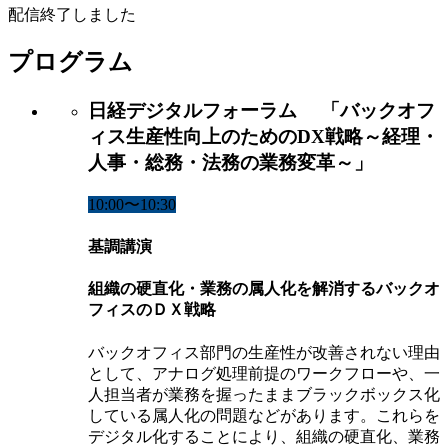
配信終了しました
プログラム
日経デジタルフォーラム 「バックオフ
ィス生産性向上のためのDX戦略～経理・
人事・総務・法務の業務変革～」
10:00〜10:30
基調講演
組織の硬直化・業務の属人化を解消するバックオ
フィスのＤＸ戦略
バックオフィス部門の生産性が改善されない理由
として、アナログ処理前提のワークフローや、一
人担当者が業務を握ったままブラックボックス化
している属人化の問題などがあります。これらを
デジタル化することにより、組織の硬直化、業務