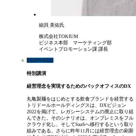
細貝 美佑氏
株式会社TOKIUM
ビジネス本部 マーケティング部
イベントプロモーション課 課長
15:15〜15:45
特別講演
経営理念を実現するためのバックオフィスのDX
丸亀製麺をはじめとする飲食ブランドを経営する
トリドールホールディングスは、DXビジョン
2022を掲げて、レガシーシステムの廃止に取り組
んできた。そのシナリオは、オンプレミスをフル
クラウド化し、そしてSaaSへ移行するという取り
組みである。さらに昨年11月には経営理念の刷新