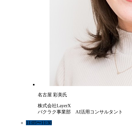
名古屋 彩美氏
株式会社LayerX
バクラク事業部 AI活用コンサルタント
11:05〜11:30