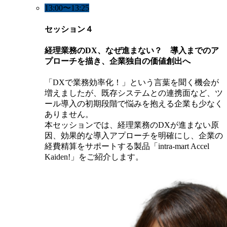
13:00〜13:25
セッション４
経理業務のDX、なぜ進まない？ 導入までのア
プローチを描き、企業独自の価値創出へ
「DXで業務効率化！」という言葉を聞く機会が
増えましたが、既存システムとの連携面など、ツ
ール導入の初期段階で悩みを抱える企業も少なく
ありません。
本セッションでは、経理業務のDXが進まない原
因、効果的な導入アプローチを明確にし、企業の
経費精算をサポートする製品「intra-mart Accel
Kaiden!」をご紹介します。