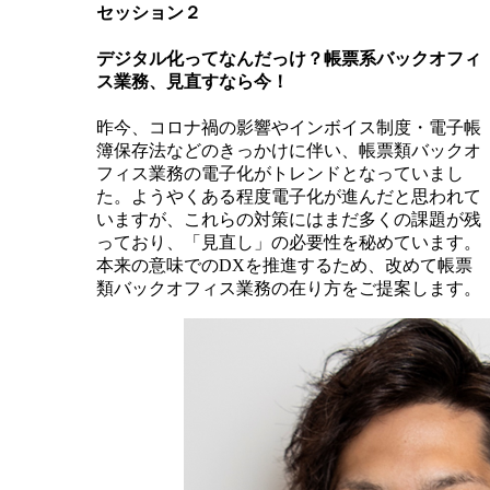
セッション２
デジタル化ってなんだっけ？帳票系バックオフィ
ス業務、見直すなら今！
昨今、コロナ禍の影響やインボイス制度・電子帳
簿保存法などのきっかけに伴い、帳票類バックオ
フィス業務の電子化がトレンドとなっていまし
た。ようやくある程度電子化が進んだと思われて
いますが、これらの対策にはまだ多くの課題が残
っており、「見直し」の必要性を秘めています。
本来の意味でのDXを推進するため、改めて帳票
類バックオフィス業務の在り方をご提案します。