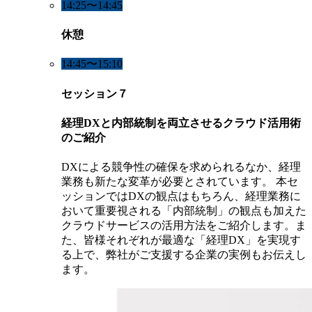
14:25〜14:45
休憩
14:45〜15:10
セッション７
経理DXと内部統制を両立させるクラウド活用術
のご紹介
DXによる競争性の確保を求められるなか、経理
業務も新たな変革が必要とされています。 本セ
ッションではDXの観点はもちろん、経理業務に
おいて重要視される「内部統制」の観点も加えた
クラウドサービスの活用方法をご紹介します。ま
た、皆様それぞれが最適な「経理DX」を実現す
る上で、弊社がご支援する企業の実例もお伝えし
ます。