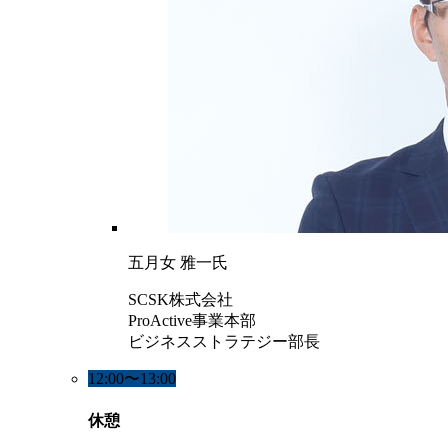
五月女 雅一氏
SCSK株式会社
ProActive事業本部
ビジネスストラテジー部長
12:00〜13:00
休憩