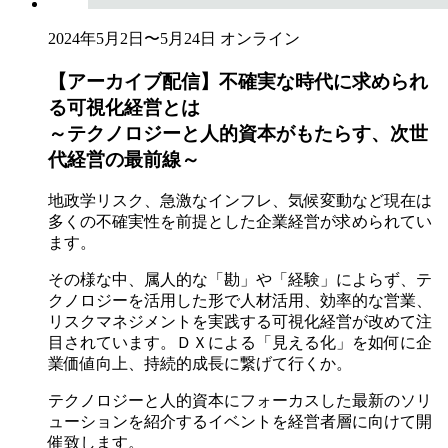
2024年5月2日〜5月24日
オンライン
【アーカイブ配信】不確実な時代に求められ
る可視化経営とは​
～テクノロジーと人的資本がもたらす、次世
代経営の最前線～
地政学リスク、急激なインフレ、気候変動など現在は
多くの不確実性を前提とした企業経営が求められてい
ます。​
その様な中、属人的な「勘」や「経験」によらず、テ
クノロジーを活用した形で人材活用、効率的な営業、
リスクマネジメントを実践する可視化経営が改めて注
目されています。ＤＸによる「見える化」を如何に企
業価値向上、持続的成長に繋げて行くか。​
テクノロジーと人的資本にフォーカスした最新のソリ
ューションを紹介するイベントを経営者層に向けて開
催致します。​