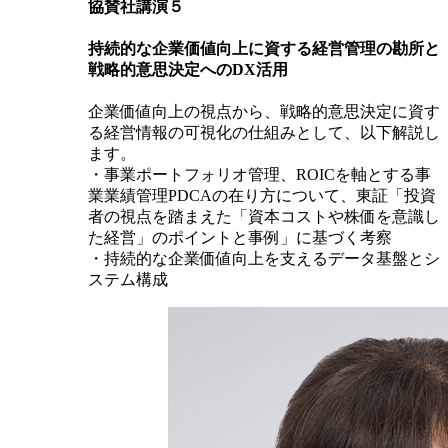
協賛社講演５
持続的な企業価値向上に資する経営管理の勘所と
戦略的意思決定へのDX活用
企業価値向上の視点から、戦略的意思決定に資す
る経営情報の可視化の仕組みとして、以下解説し
ます。
・事業ポートフォリオ管理、ROICを軸とする事
業業績管理PDCAの在り方について、東証「投資
者の視点を踏まえた「資本コストや株価を意識し
た経営」のポイントと事例」に基づく考察
・持続的な企業価値向上を支えるデータ基盤とシ
ステム構成