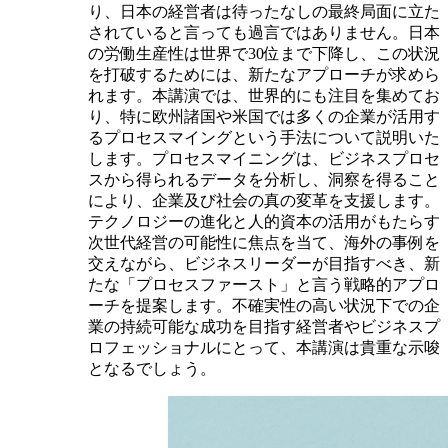
り、日本の経営者は待ったなしの最終局面に立た
されていると言っても過言ではありません。日本
の労働生産性は世界で30位まで下降し、この状況
を打破するためには、新たなアプローチが求めら
れます。本講演では、世界的にも注目を集めてお
り、特に欧州諸国や米国では多くの企業が活用す
るプロセスマイングという手法について説明いた
します。プロセスマイニングは、ビジネスプロセ
スから得られるデータを分析し、洞察を得ること
により、企業及び社会の真の変革を支援します。
テクノロジーの進化と人的資本の活用がもたらす
次世代経営の可能性に焦点を当て、海外の事例を
交えながら、ビジネスリーダーが目指すべき、新
たな「プロセスファースト」と言う戦略的アプロ
ーチを提案します。不確実性の高い状況下での企
業の持続可能な成功を目指す経営者やビジネスプ
ロフェッショナルにとって、本講演は貴重な示唆
となるでしょう。