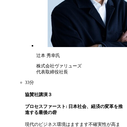
辻本 秀幸氏
株式会社ヴァリューズ
代表取締役社長
33分
協賛社講演３
プロセスファースト: 日本社会、経済の変革を推
進する最後の砦
現代のビジネス環境はますます不確実性が高ま