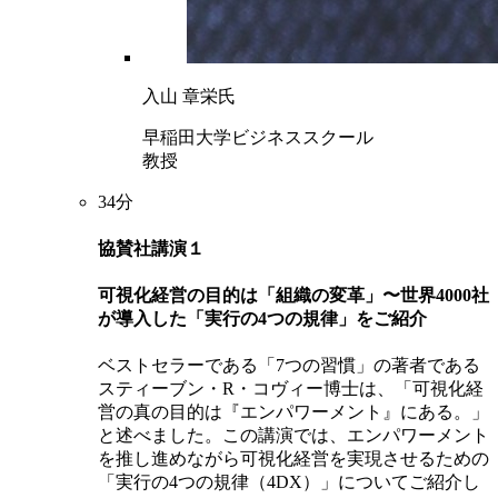
入山 章栄氏
早稲田大学ビジネススクール
教授
34分
協賛社講演１
可視化経営の目的は「組織の変革」〜世界4000社
が導入した「実行の4つの規律」をご紹介
ベストセラーである「7つの習慣」の著者である
スティーブン・R・コヴィー博士は、「可視化経
営の真の目的は『エンパワーメント』にある。」
と述べました。この講演では、エンパワーメント
を推し進めながら可視化経営を実現させるための
「実行の4つの規律（4DX）」についてご紹介し