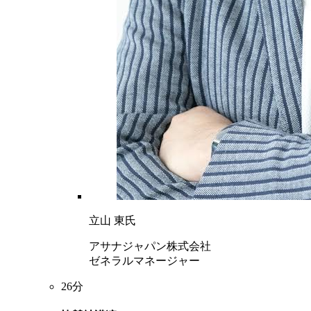
立山 東氏
アサナジャパン株式会社
ゼネラルマネージャー
26分