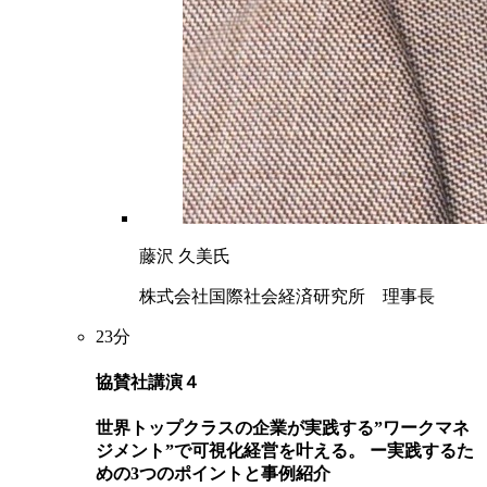
藤沢 久美氏
株式会社国際社会経済研究所 理事長
23分
協賛社講演４
世界トップクラスの企業が実践する”ワークマネ
ジメント”で可視化経営を叶える。 ー実践するた
めの3つのポイントと事例紹介