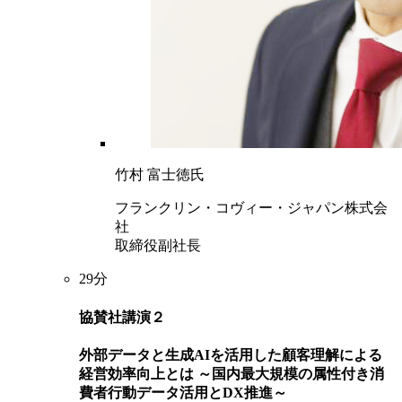
竹村 富士徳氏
フランクリン・コヴィー・ジャパン株式会
社
取締役副社長
29分
協賛社講演２
外部データと生成AIを活用した顧客理解による
経営効率向上とは ～国内最大規模の属性付き消
費者行動データ活用とDX推進～