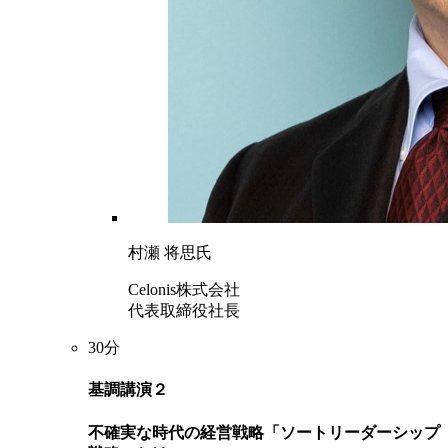
村瀬 将思氏
Celonis株式会社
代表取締役社長
30分
基調講演２
不確実な時代の経営戦略「ソートリーダーシップ