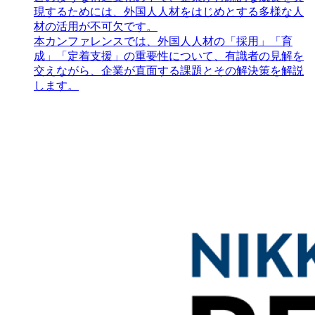
現するためには、外国人人材をはじめとする多様な人
材の活用が不可欠です。
本カンファレンスでは、外国人人材の「採用」「育
成」「定着支援」の重要性について、有識者の見解を
交えながら、企業が直面する課題とその解決策を解説
します。