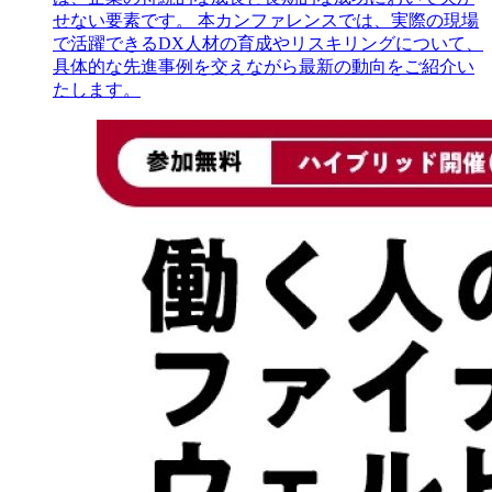
せない要素です。 本カンファレンスでは、実際の現場
で活躍できるDX人材の育成やリスキリングについて、
具体的な先進事例を交えながら最新の動向をご紹介い
たします。