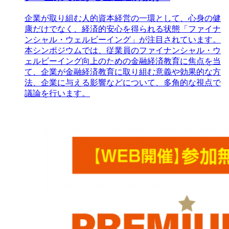
企業が取り組む人的資本経営の一環として、心身の健
康だけでなく、経済的安心を得られる状態「ファイナ
ンシャル・ウェルビーイング」が注目されています。
本シンポジウムでは、従業員のファイナンシャル・ウ
ェルビーイング向上のための金融経済教育に焦点を当
て、企業が金融経済教育に取り組む意義や効果的な方
法、企業に与える影響などについて、多角的な視点で
議論を行います。