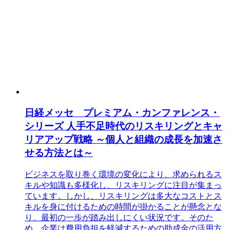
日経メッセ プレミアム・カンファレンス・
シリーズ 人手不足時代のリスキリングとキャ
リアアップ戦略 ～個人と組織の成長を加速さ
せる方法とは～
ビジネスを取り巻く環境の変化により、求められるス
キルや知識も多様化し、リスキリングに注目が集まっ
ています。しかし、リスキリングは多大なコストとス
キルを身に付けるための時間が掛かることが懸念とな
り、最初の一歩が踏み出しにくい状況です。そのた
め、企業は費用負担を軽減するための助成金の活用方