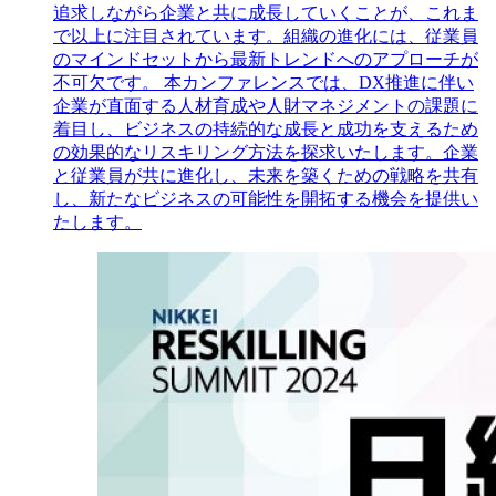
追求しながら企業と共に成長していくことが、これま
で以上に注目されています。組織の進化には、従業員
のマインドセットから最新トレンドへのアプローチが
不可欠です。 本カンファレンスでは、DX推進に伴い
企業が直面する人材育成や人財マネジメントの課題に
着目し、ビジネスの持続的な成長と成功を支えるため
の効果的なリスキリング方法を探求いたします。企業
と従業員が共に進化し、未来を築くための戦略を共有
し、新たなビジネスの可能性を開拓する機会を提供い
たします。