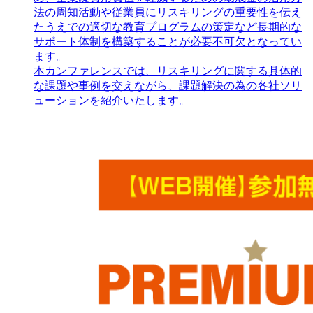
法の周知活動や従業員にリスキリングの重要性を伝え
たうえでの適切な教育プログラムの策定など長期的な
サポート体制を構築することが必要不可欠となってい
ます。
本カンファレンスでは、リスキリングに関する具体的
な課題や事例を交えながら、課題解決の為の各社ソリ
ューションを紹介いたします。