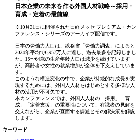
日本企業の未来を作る外国人材戦略～採用・
育成・定着の最前線
※10月31日に開催された日経メッセ プレミアム・カン
ファレンス・シリーズのアーカイブ配信です。
日本の労働力人口は、総務省「労働力調査」によると
2024年平均で6,957万人に達し、過去最多を記録しまし
た。15〜64歳の生産年齢人口は減少を続けています
が、高齢者や女性の就業増加が全体を下支えしていま
す。
このような構造変化の中で、企業が持続的な成長を実
現するためには、外国人人材をはじめとする多様な人
材の活用が不可欠です。
本カンファレンスでは、外国人人材の「採用」「育
成」「定着支援」の重要性について、有識者の見解を
交えながら、企業が直面する課題とその解決策を解説
します。
キーワード