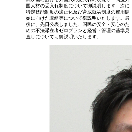
国人材の受入れ制度について御説明します。次に
特定技能制度の適正化及び育成就労制度の運用開
始に向けた取組等について御説明いたします。最
後に、先日公表しました、国民の安全・安心のた
めの不法滞在者ゼロプランと経営・管理の基準見
直しについても御説明いたします。