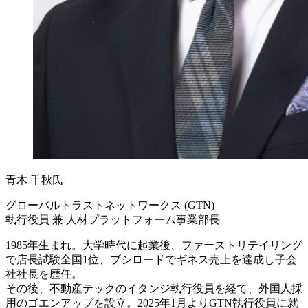
青木 千秋氏
グローバルトラストネットワークス (GTN)
執行役員 兼 人材プラットフォーム事業部長
1985年生まれ。大学時代に起業後、ファーストリテイリング
で店長試験全国1位、ブシロードでギネス売上を達成し子会
社社長を歴任。
その後、不動産テックのイタンジ執行役員を経て、外国人採
用のゴエンアップを設立。2025年1月よりGTN執行役員に就