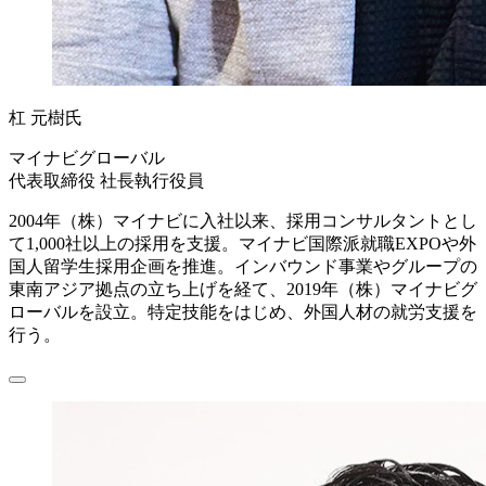
杠 元樹氏
マイナビグローバル
代表取締役 社長執行役員
2004年（株）マイナビに入社以来、採用コンサルタントとし
て1,000社以上の採用を支援。マイナビ国際派就職EXPOや外
国人留学生採用企画を推進。インバウンド事業やグループの
東南アジア拠点の立ち上げを経て、2019年（株）マイナビグ
ローバルを設立。特定技能をはじめ、外国人材の就労支援を
行う。