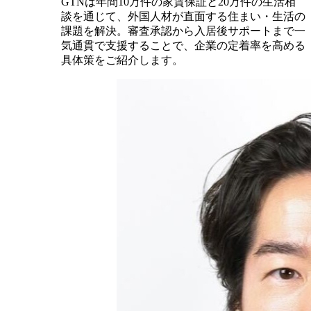
GTNは年間10万件の家賃保証と20万件の生活相
談を通じて、外国人材が直面する住まい・生活の
課題を解決。審査承認から入居後サポートまで一
気通貫で支援することで、企業の定着率を高める
具体策をご紹介します。