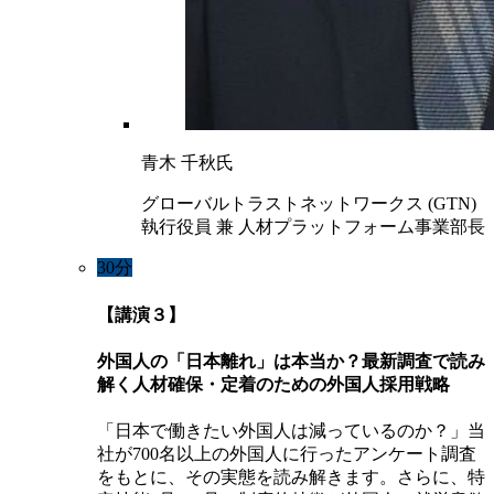
青木 千秋氏
グローバルトラストネットワークス (GTN)
執行役員 兼 人材プラットフォーム事業部長
30分
【講演３】
外国人の「日本離れ」は本当か？最新調査で読み
解く人材確保・定着のための外国人採用戦略
「日本で働きたい外国人は減っているのか？」当
社が700名以上の外国人に行ったアンケート調査
をもとに、その実態を読み解きます。さらに、特