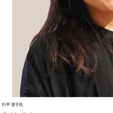
行平 澄子氏