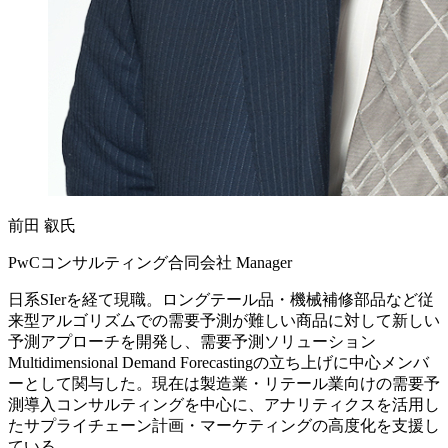
前田 叡氏
PwCコンサルティング合同会社 Manager
日系SIerを経て現職。ロングテール品・機械補修部品など従
来型アルゴリズムでの需要予測が難しい商品に対して新しい
予測アプローチを開発し、需要予測ソリューション
Multidimensional Demand Forecastingの立ち上げに中心メンバ
ーとして関与した。現在は製造業・リテール業向けの需要予
測導入コンサルティングを中心に、アナリティクスを活用し
たサプライチェーン計画・マーケティングの高度化を支援し
ている。