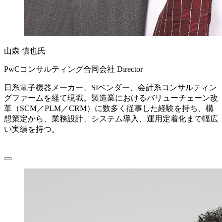
山森 慎也氏
PwCコンサルティング合同会社 Director
日系電子機器メーカー、SIベンダー、会計系コンサルティン
グファームを経て現職。製造業におけるバリューチェーン改
革（SCM／PLM／CRM）に数多く従事した経験を持ち、構
想策定から、業務設計、システム導入、運用定着化まで幅広
い実績を持つ。