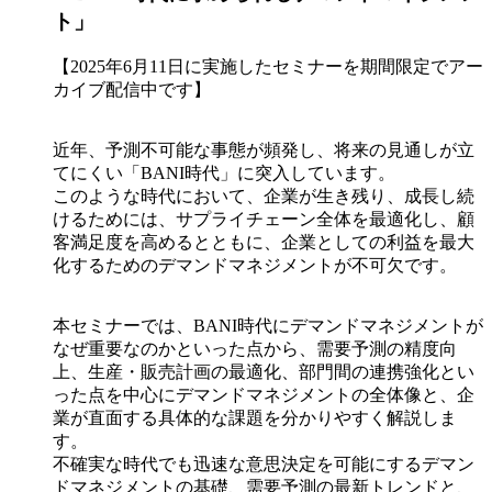
ト」
【2025年6月11日に実施したセミナーを期間限定でアー
カイブ配信中です】
近年、予測不可能な事態が頻発し、将来の見通しが立
てにくい「BANI時代」に突入しています。
このような時代において、企業が生き残り、成長し続
けるためには、サプライチェーン全体を最適化し、顧
客満足度を高めるとともに、企業としての利益を最大
化するためのデマンドマネジメントが不可欠です。
本セミナーでは、BANI時代にデマンドマネジメントが
なぜ重要なのかといった点から、需要予測の精度向
上、生産・販売計画の最適化、部門間の連携強化とい
った点を中心にデマンドマネジメントの全体像と、企
業が直面する具体的な課題を分かりやすく解説しま
す。
不確実な時代でも迅速な意思決定を可能にするデマン
ドマネジメントの基礎、需要予測の最新トレンドと、