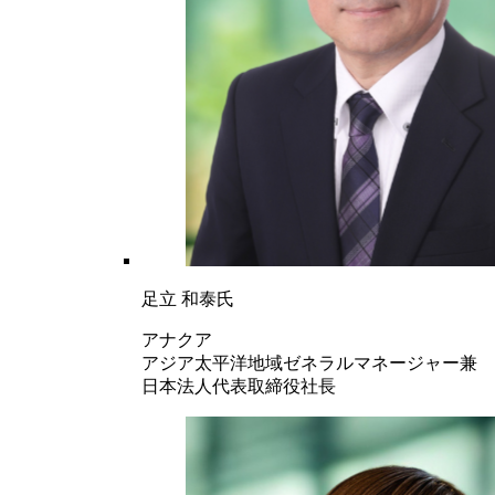
足立 和泰氏
アナクア
アジア太平洋地域ゼネラルマネージャー兼
日本法人代表取締役社長