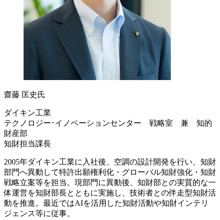
齋藤 匡史氏
ダイキン工業
テクノロジー･イノベーションセンター 戦略室 兼 知的
財産部
知財担当課長
2005年ダイキン工業に入社後、空調の設計開発を行い、知財
部門へ異動して特許出願権利化・グローバル知財強化・知財
戦略立案等を担当。現部門に異動後、知財部との実質的な一
体運営を知財部長とともに実施し、技術者との伴走型知財活
動を推進。最近ではAIを活用した知財活動や知財インテリ
ジェンス等に従事。