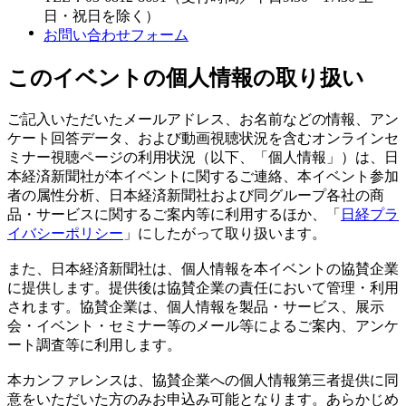
日・祝日を除く）
お問い合わせフォーム
このイベントの個人情報の取り扱い
ご記入いただいたメールアドレス、お名前などの情報、アン
ケート回答データ、および動画視聴状況を含むオンラインセ
ミナー視聴ページの利用状況（以下、「個人情報」）は、日
本経済新聞社が本イベントに関するご連絡、本イベント参加
者の属性分析、日本経済新聞社および同グループ各社の商
品・サービスに関するご案内等に利用するほか、「
日経プラ
イバシーポリシー
」にしたがって取り扱います。
また、日本経済新聞社は、個人情報を本イベントの協賛企業
に提供します。提供後は協賛企業の責任において管理・利用
されます。協賛企業は、個人情報を製品・サービス、展示
会・イベント・セミナー等のメール等によるご案内、アンケ
ート調査等に利用します。
本カンファレンスは、協賛企業への個人情報第三者提供に同
意をいただいた方のみお申込み可能となります。あらかじめ