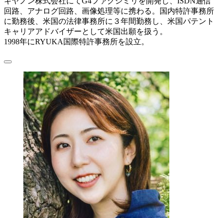
キヤノン株式会社にてG4ファクシミリを開発し、ISDN通信
回路、アナログ回路、画像処理等に携わる。国内特許事務所
に勤務後、米国の法律事務所に３年間勤務し、米国パテント
キャリアアドバイザーとして米国出願を扱う。
1998年にRYUKA国際特許事務所を設立。