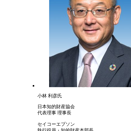
小林 利彦氏
日本知的財産協会
代表理事 理事長
セイコーエプソン
執行役員・知的財産本部長