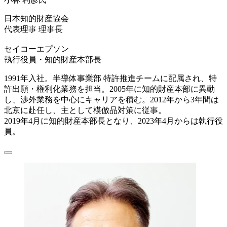
日本知的財産協会
代表理事 理事長
セイコーエプソン
執行役員・知的財産本部長
1991年入社。半導体事業部 特許推進チームに配属され、特
許出願・権利化業務を担当。2005年に知的財産本部に異動
し、渉外業務を中心にキャリアを積む。2012年から3年間は
北京に赴任し、主として模倣品対策に従事。
2019年4月に知的財産本部長となり、2023年4月からは執行役
員。