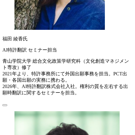
福田 綾香氏
AI特許翻訳 セミナー担当
青山学院大学 総合文化政策学研究科（文化創造マネジメン
ト専攻）修了
2021年より、特許事務所にて外国出願事務を担当。PCT出
願・各国出願の実務に携わる。
2026年、AI特許翻訳株式会社入社。権利の質を左右する出
願時翻訳に関するセミナーを担当。