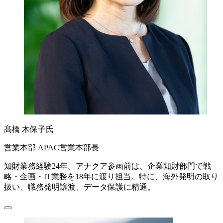
髙橋 木保子氏
営業本部 APAC営業本部長
知財業務経験24年。アナクア参画前は、企業知財部門で戦
略・企画・IT業務を18年に渡り担当。特に、海外発明の取り
扱い、職務発明譲渡、データ保護に精通。