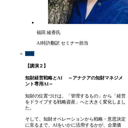
福田 綾香氏
AI特許翻訳 セミナー担当
30分
【講演２】
知財経営戦略とAI ～アナクアの知財マネジメ
ント専用AI～
知財の位置づけは、「管理するもの」から「経営
をドライブする戦略資産」へと大きく変化しまし
た。
そして、知財オペレーションから戦略・意思決定
に至るまで、AIをいかに活用するかが、企業価