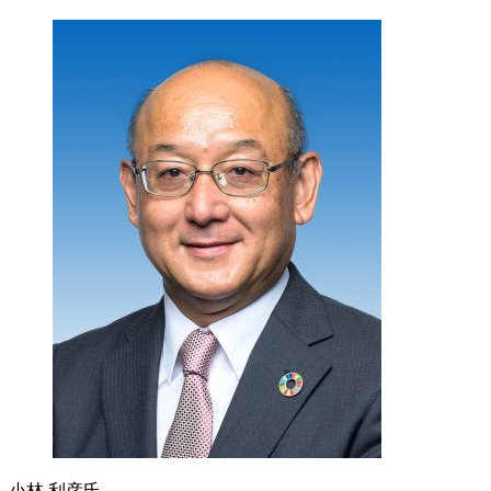
小林 利彦氏