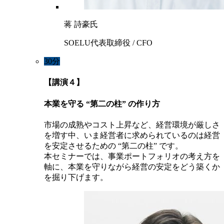
蒋 詩豪氏
SOELU代表取締役 / CFO
30分
【講演４】
本業を守る “第二の柱” の作り方
市場の成熟やコスト上昇など、経営環境が厳しさ
を増す中、いま経営者に求められているのは経営
を安定させるための “第二の柱” です。
本セミナーでは、事業ポートフォリオの考え方を
軸に、本業を守りながら経営の安定をどう築くか
を掘り下げます。