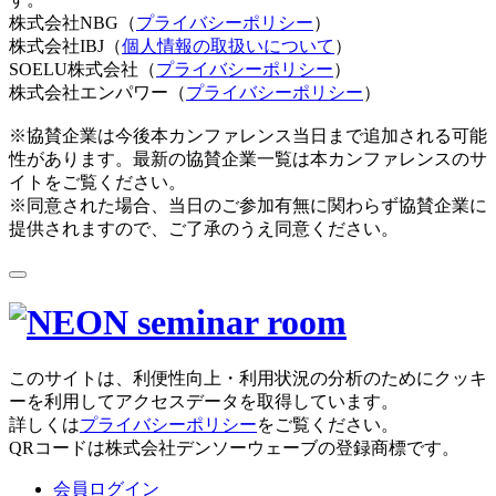
株式会社NBG（
プライバシーポリシー
）
株式会社IBJ（
個人情報の取扱いについて
）
SOELU株式会社（
プライバシーポリシー
）
株式会社エンパワー（
プライバシーポリシー
）
※協賛企業は今後本カンファレンス当日まで追加される可能
性があります。最新の協賛企業一覧は本カンファレンスのサ
イトをご覧ください。
※同意された場合、当日のご参加有無に関わらず協賛企業に
提供されますので、ご了承のうえ同意ください。
このサイトは、利便性向上・利用状況の分析のためにクッキ
ーを利用してアクセスデータを取得しています。
詳しくは
プライバシーポリシー
をご覧ください。
QRコードは株式会社デンソーウェーブの登録商標です。
会員ログイン