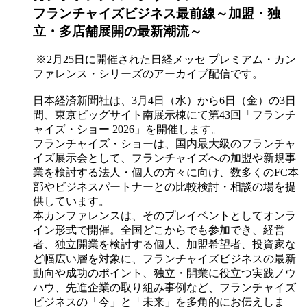
フランチャイズビジネス最前線～加盟・独
立・多店舗展開の最新潮流～
※2月25日に開催された日経メッセ プレミアム・カン
ファレンス・シリーズのアーカイブ配信です。
日本経済新聞社は、3月4日（水）から6日（金）の3日
間、東京ビッグサイト南展示棟にて第43回「フランチ
ャイズ・ショー 2026」を開催します。
フランチャイズ・ショーは、国内最大級のフランチャ
イズ展示会として、フランチャイズへの加盟や新規事
業を検討する法人・個人の方々に向け、数多くのFC本
部やビジネスパートナーとの比較検討・相談の場を提
供しています。
本カンファレンスは、そのプレイベントとしてオンラ
イン形式で開催。全国どこからでも参加でき、経営
者、独立開業を検討する個人、加盟希望者、投資家な
ど幅広い層を対象に、フランチャイズビジネスの最新
動向や成功のポイント、独立・開業に役立つ実践ノウ
ハウ、先進企業の取り組み事例など、フランチャイズ
ビジネスの「今」と「未来」を多角的にお伝えしま