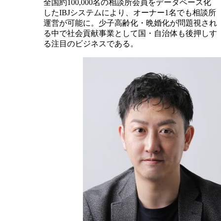
全国約100,000名の相談所会員をデータベース化
したIBJシステムにより、オーナー1名でも相談所
運営が可能に。少子高齢化・晩婚化が問題視され
る中で社会貢献事業として国・自治体も後押しす
る注目のビジネスである。