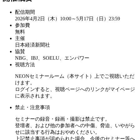
配信期間
2026年4月2日（木）10:00～5月17日（日）23:59
参加費
無料
主催
日本経済新聞社
協賛
NBG、IBJ、SOELU、エンパワー
視聴方法
NEONセミナールーム（本サイト）上でご視聴いただ
けます。
ログインすると、視聴ページへのリンクがマイページ
に表示されます。
禁止・注意事項
セミナーの録音・録画・撮影は禁止です。
登壇者、および他の参加者への中傷、脅迫、いやがら
せに該当する行為はおやめください。
上記禁止事項が認められた場合、今後のセミナー等へ