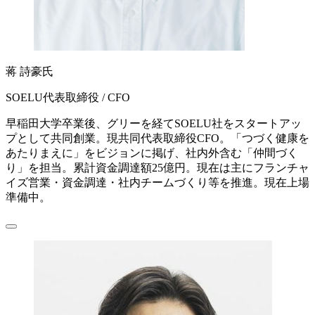
蒋 詩豪氏
SOELU代表取締役 / CFO
早稲田大学卒業後、グリーを経てSOELU社をスタートアッ
プとして共同創業。現共同代表取締役CFO。「つづく健康を
あたりまえに」をビジョンに掲げ、社内外含む「仲間づく
り」を担当。累計資金調達額25億円。現在は主にフランチャ
イズ営業・資金調達・社内チームづくり等を推進。現在上場
準備中。