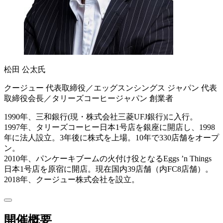
松田 公太氏
クージュー 代表取締役／エッグスンシングス ジャパン 代表
取締役会長／タリーズコーヒージャパン 創業者
1990年、三和銀行(現・株式会社三菱UFJ銀行)に入行。
1997年、タリーズコーヒー日本1号店を銀座に開店し、1998
年に法人設立。3年後に株式を上場。10年で330店舗をオープ
ン。
2010年、パンケーキブームの火付け役となるEggs ’n Things
日本1号店を原宿に開店。現在国内39店舗（内FC8店舗）。
2018年、クージュー株式会社を設立。
開催概要