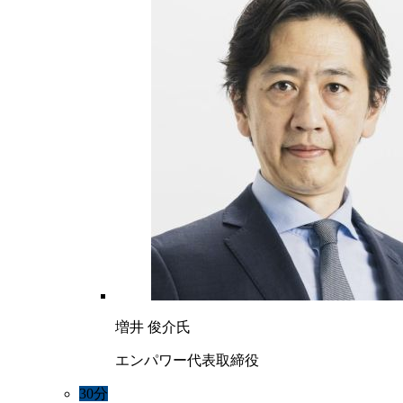
増井 俊介氏
エンパワー代表取締役
30分