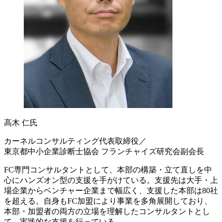
高木 仁氏
カーネルコンサルティング代表取締役／
東京都中小企業診断士協会 フランチャイズ研究会副会長
FC専門コンサルタントとして、本部の構築・立て直しを中
心にハンズオン型の支援を手がけている。支援先は大手・上
場企業からベンチャー企業まで幅広く、支援した本部は80社
を超える。自身もFC加盟により事業を多角展開しており、
本部・加盟者の両方の立場を理解したコンサルタントとし
て、実践的な支援を行っている。