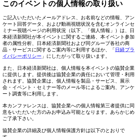
このイベントの個人情報の取り扱い
ご記入いただいたメールアドレス、お名前などの情報、アン
ケート回答データ、および動画視聴状況を含むオンラインセ
ミナー視聴ページの利用状況（以下、「個人情報」）は、日
本経済新聞社が本イベントに関するご連絡、本イベント参加
者の属性分析、日本経済新聞社および同グループ各社の商
品・サービスに関するご案内等に利用するほか、「
日経プラ
イバシーポリシー
」にしたがって取り扱います。
また、日本経済新聞社は、個人情報を本イベントの協賛企業
に提供します。提供後は協賛企業の責任において管理・利用
されます。協賛企業は、個人情報を製品・サービス、展示
会・イベント・セミナー等のメール等によるご案内、アンケ
ート調査等に利用します。
本カンファレンスは、協賛企業への個人情報第三者提供に同
意をいただいた方のみお申込み可能となります。あらかじめ
ご了承下さい。
協賛企業の詳細及び個人情報保護方針は以下のとおりで
す。