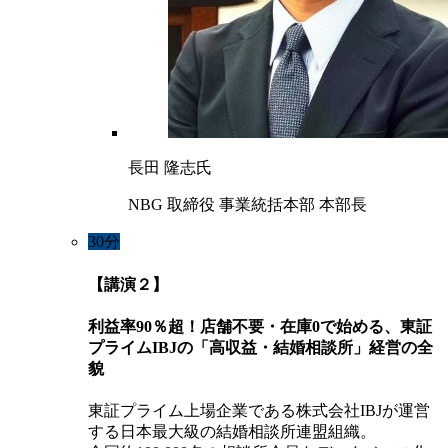
長田 隆志氏
NBG 取締役 事業統括本部 本部長
30分
【講演２】
利益率90％超！店舗不要・在庫0で始める、東証
プライムIBJの「高収益・結婚相談所」経営の全
貌
東証プライム上場企業である株式会社IBJが運営
する日本最大級の結婚相談所連盟組織。