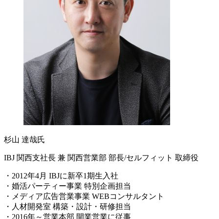
杉山 達哉氏
IBJ 関西支社長 兼 関西営業部 部長/セルフィット 取締役
・2012年4月 IBJに新卒1期生入社
・婚活パーティー事業 特別企画担当
・メディア広告営業事業 WEBコンサルタント
・人材開発室 構築・設計・研修担当
・2016年～営業本部 開業営業に従事