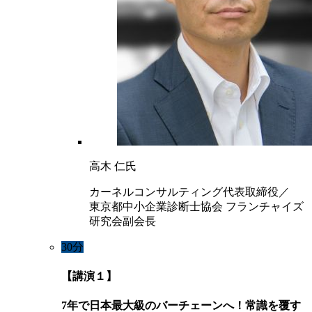
高木 仁氏
カーネルコンサルティング代表取締役／
東京都中小企業診断士協会 フランチャイズ
研究会副会長
30分
【講演１】
7年で日本最大級のバーチェーンへ！常識を覆す