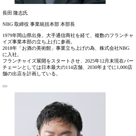
長田 隆志氏
NBG 取締役 事業統括本部 本部長
1979年岡山県出身。大手通信商社を経て、複数のフランチャ
イズ事業本部の立ち上げに参画。
2018年「お酒の美術館」事業立ち上げの為、株式会社NBG
に入社。
フランチャイズ展開をスタートさせ、2025年12月末現在バー
チェーンとしては日本最大の114店舗、2030年までに1,000店
舗の出店を計画している。